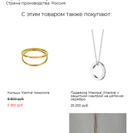
Страна производства: Россия
С этим товаром также покупают:
Кольцо 'Karma' позолота
Подвеска 'Мантра' (Mantra) с
защитной мантрой на цепочке
8 800 pуб.
серебро
5 360 pуб.
25 200 pуб.