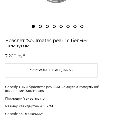
Браслет 'Soulmates pearl' c белым
жемчугом
7 200 pуб.
ОФОРМИТЬ ПРЕДЗАКАЗ
Серебряный браслет с речным жемчугом капсульной
коллекции 'Soulmates'.
Последний экземпляр
Размер стандартный 'S' - 'M'
Серебро 925 + жемчуг