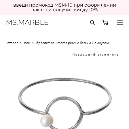
введи промокод MSM-10 при оформлении
заказа и получи скидку 10%
MS.MARBLE
каталог
>
все
>
браслет 'soulmates pearl' c белым жемчугом
Последний экземпляр