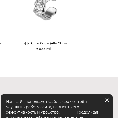
'
Кафф 'Алтай Скала' (Altai Skala)
6 800 pуб.
Наш сайт использует файлы cookie чтобы
договор-оферта
улучшить работу сайта, повысить его
эффективность и удобство. Продолжая
использовать сайт, вы соглашаетесь на