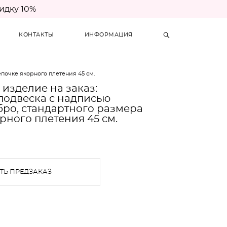
идку 10%
КОНТАКТЫ
ИНФОРМАЦИЯ
цепочке якорного плетения 45 см.
 изделие на заказ:
подвеска с надписью
еребро, стандартного размера
рного плетения 45 см.
Ь ПРЕДЗАКАЗ