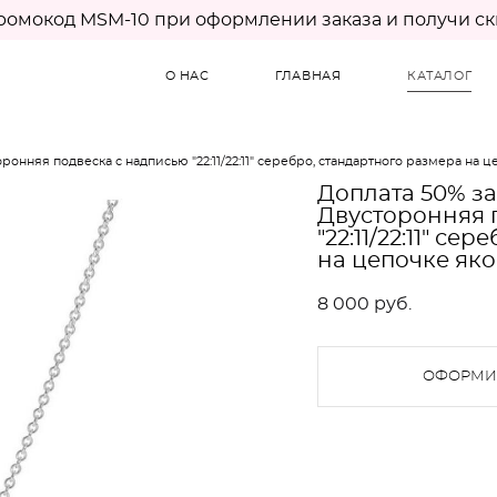
ромокод MSM-10 при оформлении заказа и получи ск
О НАС
ГЛАВНАЯ
КАТАЛОГ
оронняя подвеска с надписью "22:11/22:11" серебро, стандартного размера на 
Доплата 50% за
Двусторонняя 
"22:11/22:11" с
на цепочке яко
8 000 pуб.
ОФОРМИТ