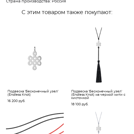
Страна производства: Россия
С этим товаром также покупают:
Подвеска 'Бесконечный узел'
Подвеска 'Бесконечный узел'
(Endless Knot)
(Endless Knot) на черной нити с
кисточкой
16 200 pуб.
18 100 pуб.