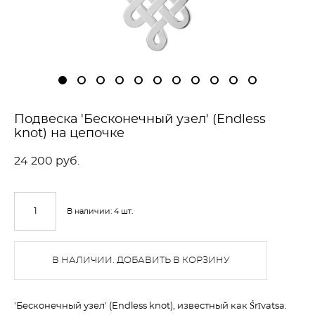
Подвеска 'Бесконечный узел' (Endless
knot) на цепочке
24 200 pуб.
В наличии:
4
шт.
В НАЛИЧИИ. ДОБАВИТЬ В КОРЗИНУ
'Бесконечный узел' (Endless knot), известный как Śrīvatsa.