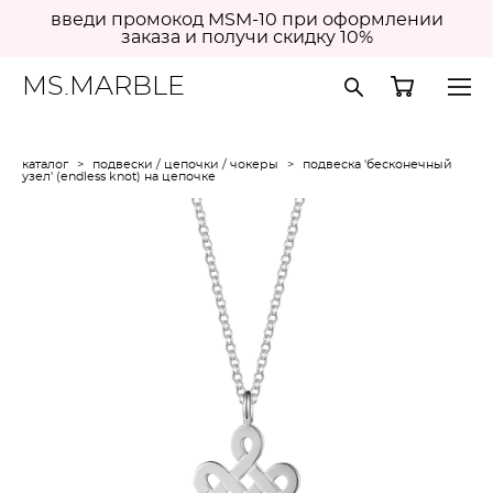
введи промокод MSM-10 при оформлении
заказа и получи скидку 10%
MS.MARBLE
каталог
>
подвески / цепочки / чокеры
>
подвеска 'бесконечный
узел' (endless knot) на цепочке