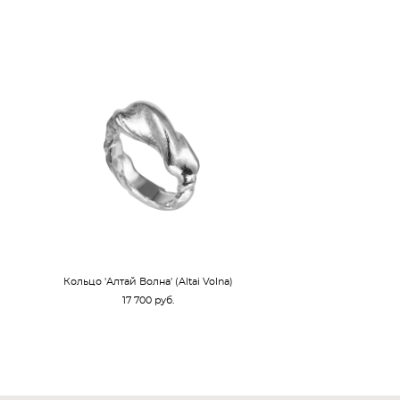
Кольцо 'Алтай Волна' (Altai Volna)
17 700 pуб.