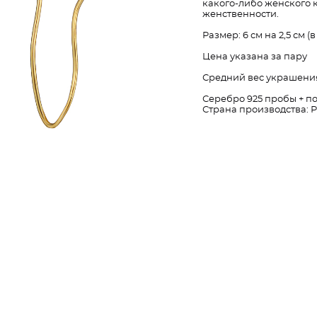
какого-либо женского 
женственности.
Размер: 6 см на 2,5 см 
Цена указана за пару
​Средний вес украшения
Серебро 925 пробы + п
Страна производства: 