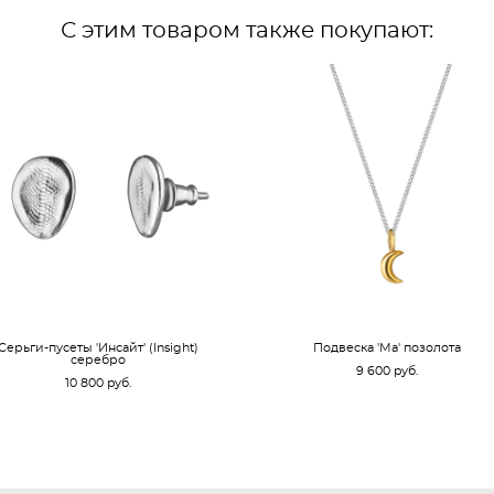
С этим товаром также покупают:
Cерьги-пусеты 'Инсайт' (Insight)
Подвеска 'Мa' позолота
серебро
9 600 pуб.
10 800 pуб.