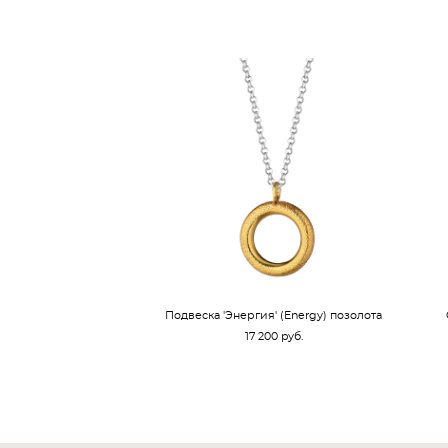
Подвеска 'Энергия' (Energy) позолота
17 200 pуб.