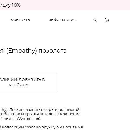
идку 10%
КОНТАКТЫ
ИНФОРМАЦИЯ
я' (Empathy) позолота
АЛИЧИИ. ДОБАВИТЬ В
КОРЗИНУ
thy). Легкие, изящные серьги волнистой
облако или крылья ангелов. Украшение
Линия' (Woman line).
 коллекции создано вручную и носит имя