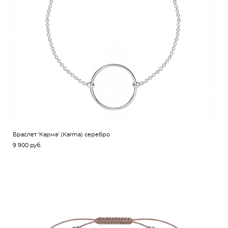
Браслет 'Карма' (Karma) серебро
9 900 pуб.