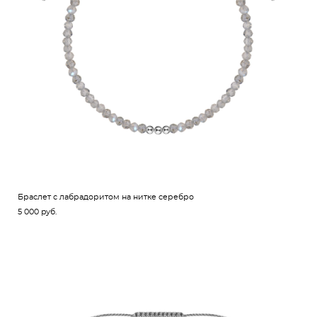
Браслет с лабрадоритом на нитке серебро
5 000 pуб.