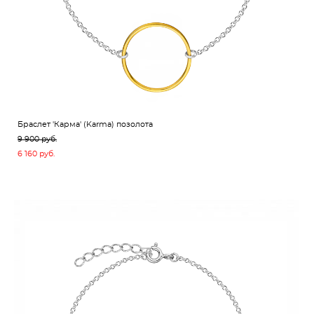
Браслет 'Карма' (Karma) позолота
9 900 pуб.
6 160 pуб.