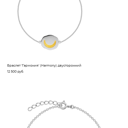
Браслет 'Гармония' (Harmony) двусторонний
12 500 pуб.