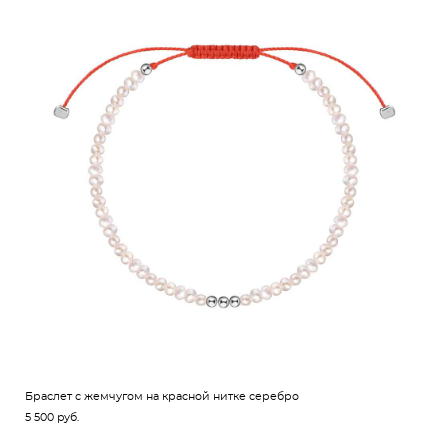
Браслет с жемчугом на красной нитке серебро
5 500 pуб.