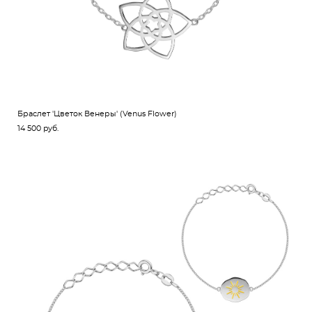
Браслет 'Цветок Венеры' (Venus Flower)
14 500 pуб.