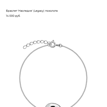
Браслет 'Наследие' (Legacy) позолота
14 000 pуб.