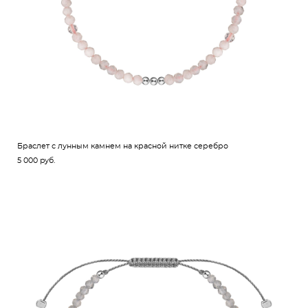
Браслет с лунным камнем на красной нитке серебро
5 000 pуб.