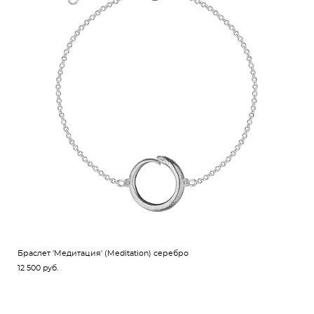
Браслет 'Медитация' (Meditation) серебро
12 500 pуб.