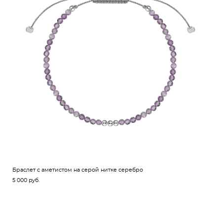
Браслет с аметистом на серой нитке серебро
5 000 pуб.