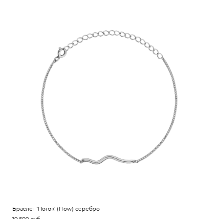
Браслет 'Поток' (Flow) серебро