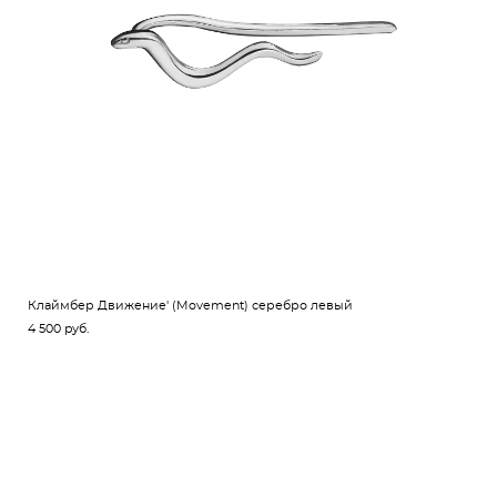
Клаймбер Движение' (Movement) серебро левый
4 500 pуб.