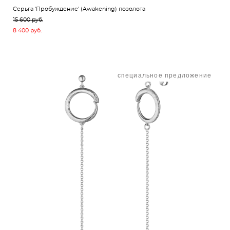
Серьга 'Пробуждение' (Awakening) позолота
15 600 pуб.
8 400 pуб.
специальное предложение