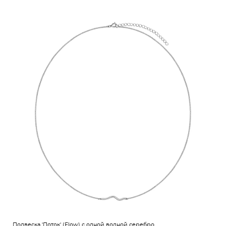
Подвеска 'Поток' (Flow) с одной волной серебро