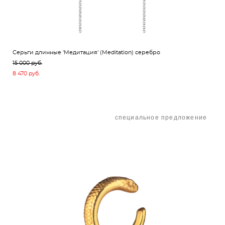
Cерьги длинные 'Медитация' (Meditation) серебро
15 000 pуб.
8 470 pуб.
специальное предложение