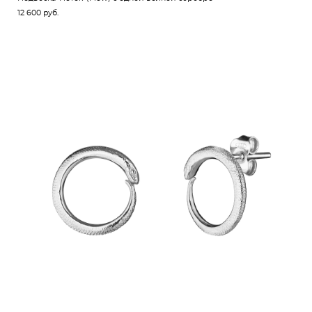
12 600 pуб.