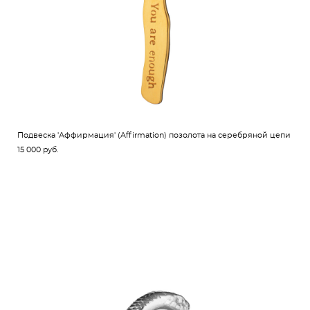
Подвеска 'Аффирмация' (Affirmation) позолота на серебряной цепи
15 000 pуб.