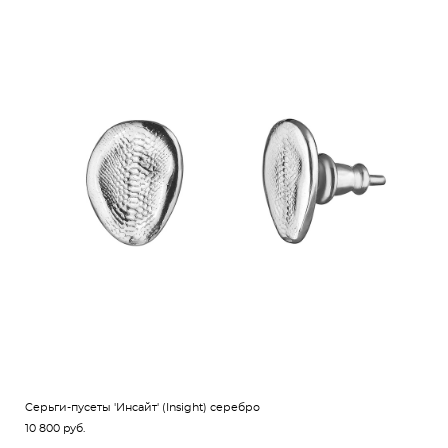
Cерьги-пусеты 'Инсайт' (Insight) серебро
10 800 pуб.