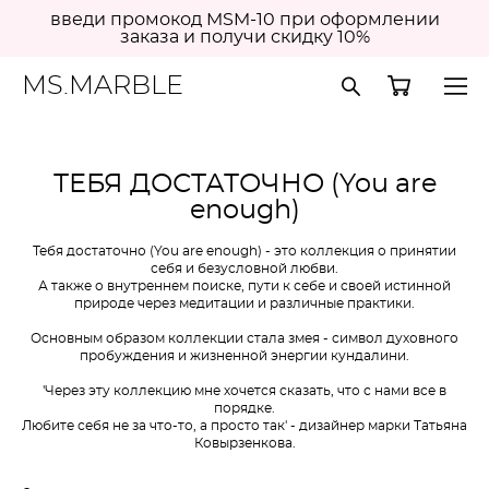
введи промокод MSM-10 при оформлении
заказа и получи скидку 10%
MS.MARBLE
ТЕБЯ ДОСТАТОЧНО (You are
enough)
Тебя достаточно (You are enough) - это коллекция о принятии
себя и безусловной любви.
А также о внутреннем поиске, пути к себе и своей истинной
природе через медитации и различные практики.
Основным образом коллекции стала змея - символ духовного
пробуждения и жизненной энергии кундалини.
'Через эту коллекцию мне хочется сказать, что с нами все в
порядке.
Любите себя не за что-то, а просто так' - дизайнер марки Татьяна
Ковырзенкова.