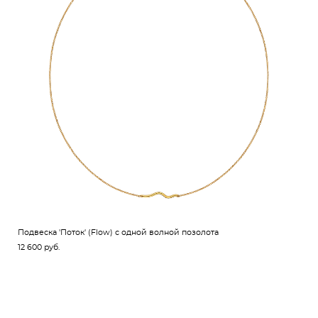
Подвеска 'Поток' (Flow) с одной волной позолота
12 600 pуб.