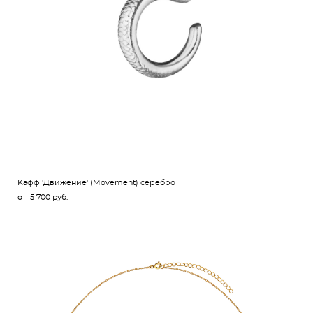
Kафф 'Движение' (Movement) серебро
от 5 700 pуб.