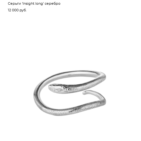
Серьги ‘Insight long’ серебро
12 000 pуб.