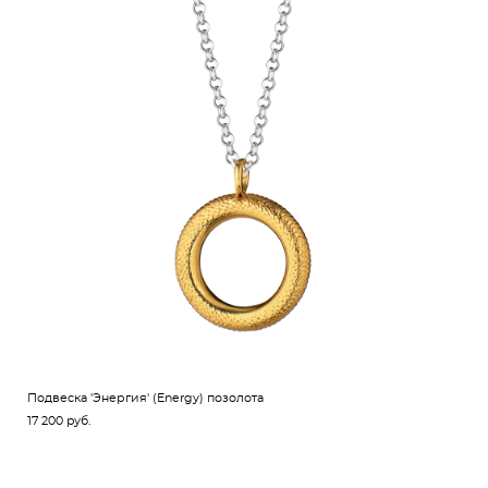
Подвеска 'Энергия' (Energy) позолота
17 200 pуб.