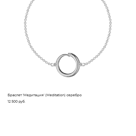
Браслет 'Медитация' (Meditation) серебро
12 500 pуб.