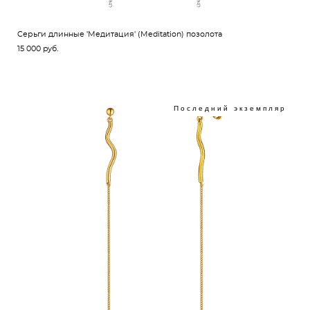
Cерьги длинные 'Медитация' (Meditation) позолота
15 000 pуб.
Последний экземпляр