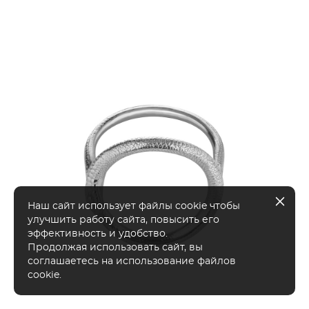
Наш сайт использует файлы cookie чтобы
улучшить работу сайта, повысить его
эффективность и удобство.
Продолжая использовать сайт, вы
соглашаетесь на использование файлов
cookie.