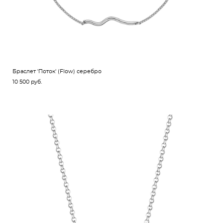
Браслет 'Поток' (Flow) серебро
10 500 pуб.