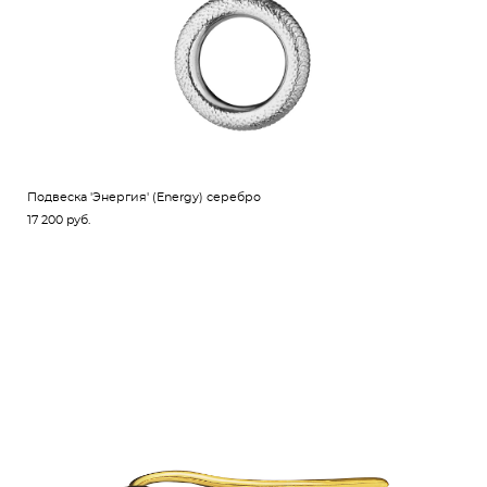
Подвеска 'Энергия' (Energy) серебро
17 200 pуб.