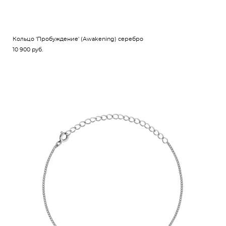
Кольцо 'Пробуждение' (Awakening) серебро
10 900 pуб.