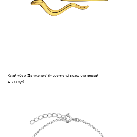
Клаймбер 'Движение' (Movement) позолота левый
4 500 pуб.