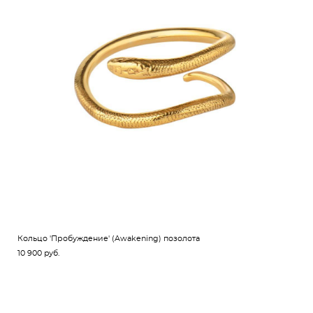
Кольцо 'Пробуждение' (Awakening) позолота
10 900 pуб.