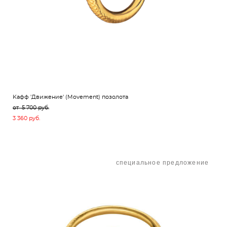
Kафф 'Движение' (Movement) позолота
от 5 700 pуб.
3 360 pуб.
специальное предложение