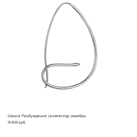
Cерьга 'Пробуждение' (Awakening) серебро
15 600 pуб.