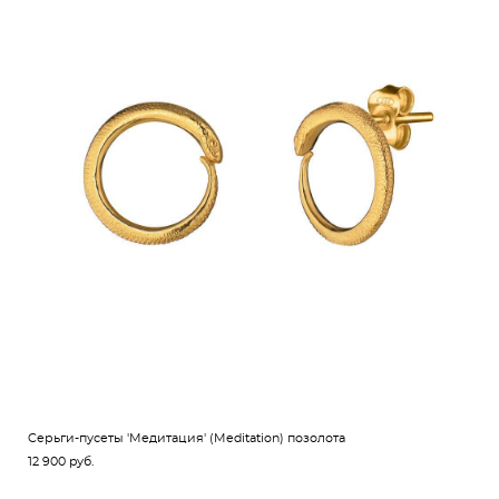
Cерьги-пусеты 'Медитация' (Meditation) позолота
12 900 pуб.