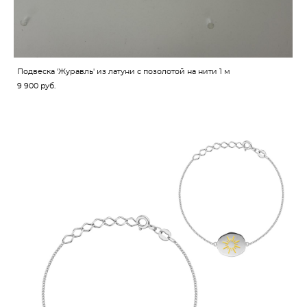
Подвеска 'Журавль' из латуни с позолотой на нити 1 м
9 900 pуб.