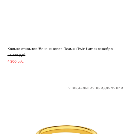
Кольцо открытое 'Близнецовое Пламя' (Twin flame) серебро
10 000 pуб.
4 200 pуб.
специальное предложение