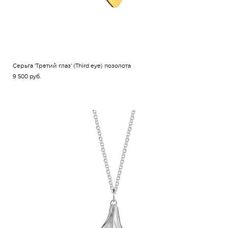
Серьга 'Третий глаз' (Third eye) позолота
9 500 pуб.