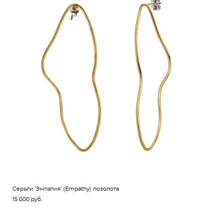
Серьги 'Эмпатия' (Empathy) позолота
15 000 pуб.