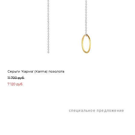
Серьги 'Карма' (Karma) позолота
11 700 pуб.
7 120 pуб.
специальное предложение