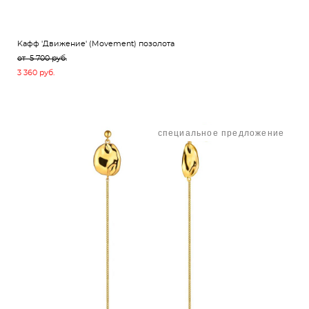
Kафф 'Движение' (Movement) позолота
от 5 700 pуб.
3 360 pуб.
специальное предложение