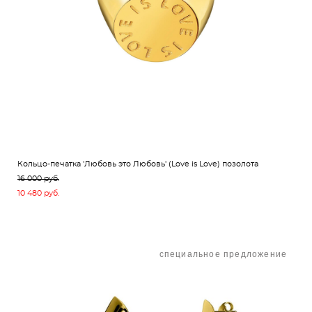
Кольцо-печатка 'Любовь это Любовь' (Love is Love) позолота
16 000 pуб.
10 480 pуб.
специальное предложение