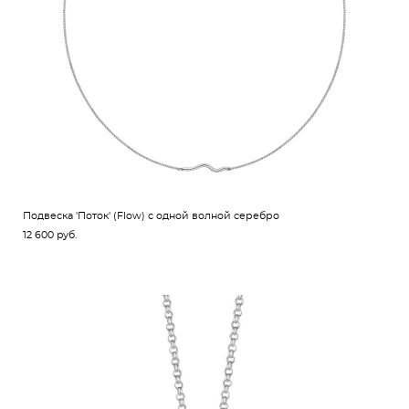
Подвеска 'Поток' (Flow) с одной волной серебро
12 600 pуб.