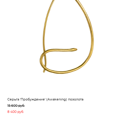
Серьга 'Пробуждение' (Awakening) позолота
15 600 pуб.
8 400 pуб.