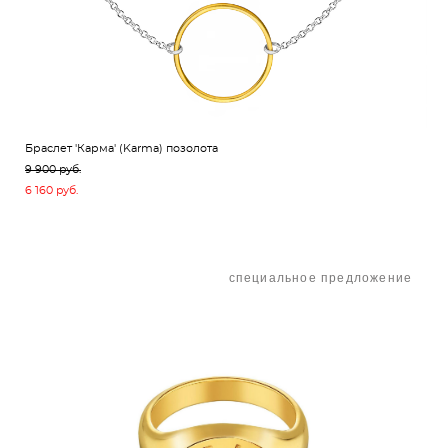
Браслет 'Карма' (Karma) позолота
9 900 pуб.
6 160 pуб.
специальное предложение