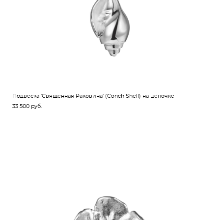
Подвеска 'Священная Раковина' (Conch Shell) на цепочке
33 500 pуб.