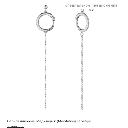
специальное предложение
Cерьги длинные 'Медитация' (Meditation) серебро
15 000 pуб.