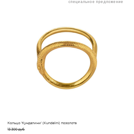
специальное предложение
Кольцо 'Кундалини' (Kundalini) позолота
13 300 pуб.