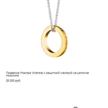
Подвеска 'Мантра' (Mantra) с защитной мантрой на цепочке
позолота
25 200 pуб.