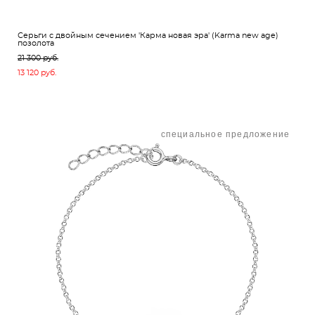
Серьги с двойным сечением 'Карма новая эра' (Karma new age)
позолота
21 300 pуб.
13 120 pуб.
специальное предложение