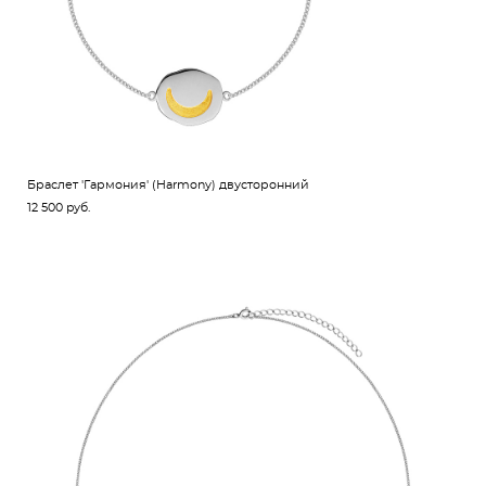
Браслет 'Гармония' (Harmony) двусторонний
12 500 pуб.