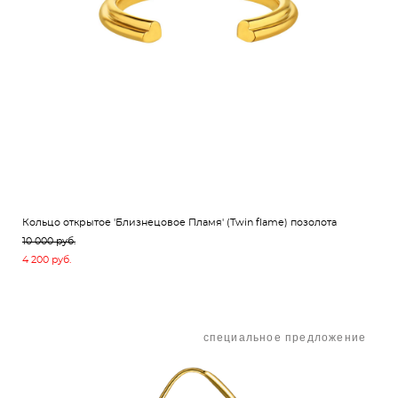
Кольцо открытое 'Близнецовое Пламя' (Twin flame) позолота
10 000 pуб.
4 200 pуб.
специальное предложение