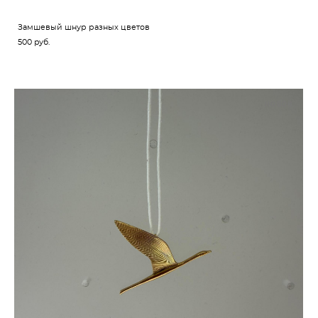
Замшевый шнур разных цветов
500 pуб.
новое