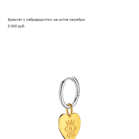
Браслет с лабрадоритом на нитке серебро
5 000 pуб.