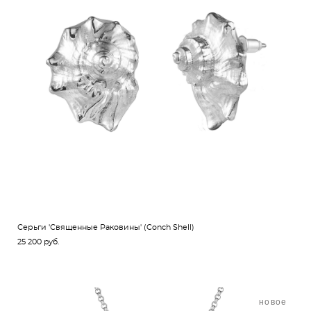
Серьги 'Священные Раковины' (Conch Shell)
25 200 pуб.
новое