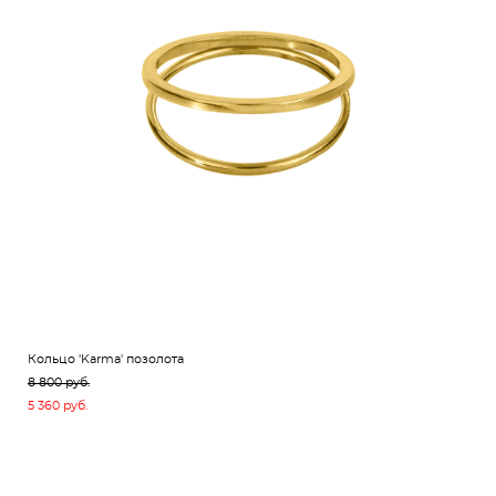
Кольцо 'Karma' позолота
8 800 pуб.
5 360 pуб.