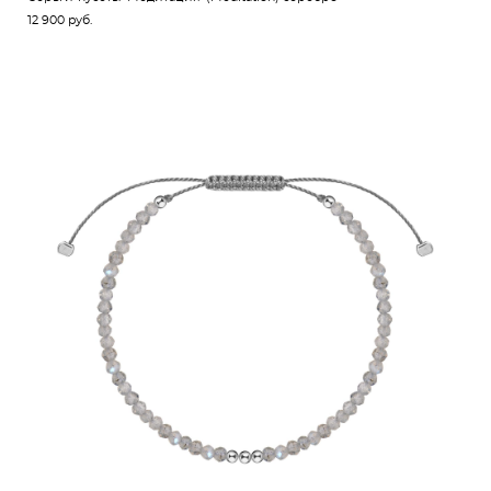
12 900 pуб.