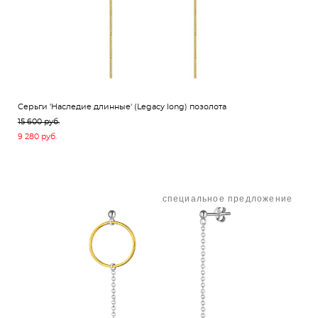
Серьги 'Наследие длинные' (Legacy long) позолота
15 600 pуб.
9 280 pуб.
специальное предложение